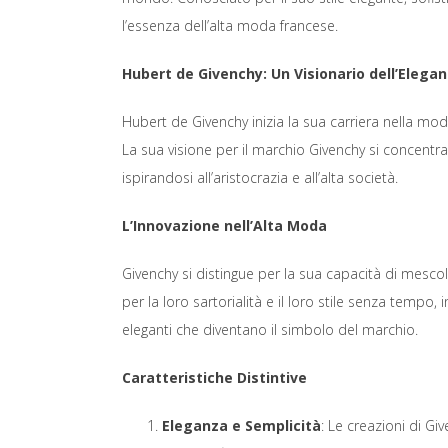
l’essenza dell’alta moda francese.
Hubert de Givenchy: Un Visionario dell’Elega
Hubert de Givenchy inizia la sua carriera nella moda
La sua visione per il marchio Givenchy si concentra s
ispirandosi all’aristocrazia e all’alta società.
L’Innovazione nell’Alta Moda
Givenchy si distingue per la sua capacità di mescola
per la loro sartorialità e il loro stile senza tempo
eleganti che diventano il simbolo del marchio.
Caratteristiche Distintive
Eleganza e Semplicità
: Le creazioni di Gi