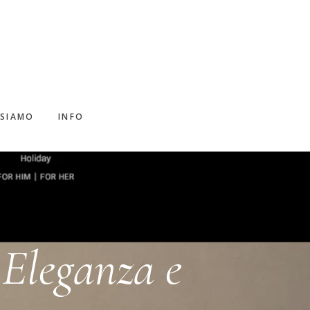
 SIAMO
INFO
Eleganza e