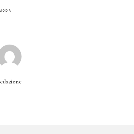
alista
Italiana
MODA
redazione