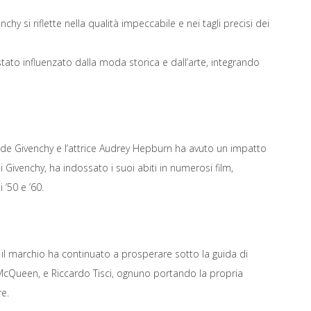
nchy si riflette nella qualità impeccabile e nei tagli precisi dei
tato influenzato dalla moda storica e dall’arte, integrando
 de Givenchy e l’attrice Audrey Hepburn ha avuto un impatto
 Givenchy, ha indossato i suoi abiti in numerosi film,
 ’50 e ’60.
il marchio ha continuato a prosperare sotto la guida di
McQueen, e Riccardo Tisci, ognuno portando la propria
re.