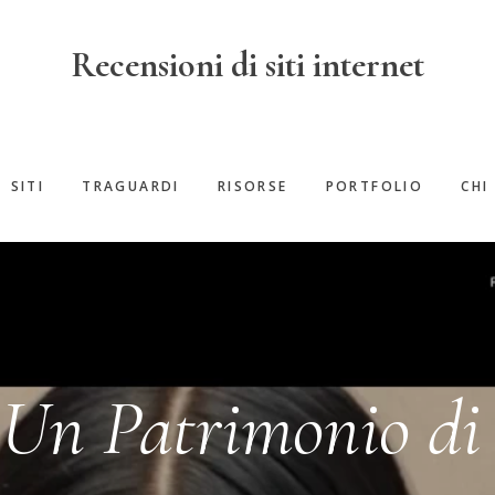
Recensioni di siti internet
SITI
TRAGUARDI
RISORSE
PORTFOLIO
CHI
 Un Patrimonio di 