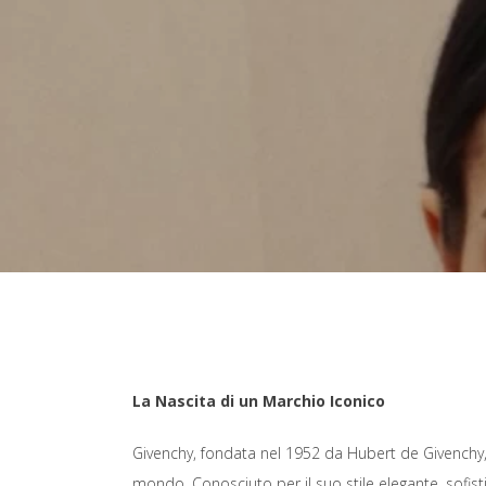
La Nascita di un Marchio Iconico
Givenchy, fondata nel 1952 da Hubert de Givenchy,
mondo. Conosciuto per il suo stile elegante, sofis