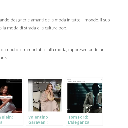
ando designer e amanti della moda in tutto il mondo. Il suo
o la moda di strada e la cultura pop.
 contributo intramontabile alla moda, rappresentando un
ganza.
 Klein:
Valentino
Tom Ford:
na
Garavani:
L’Eleganza
Eleganza
L’Eleganza
Senza Tempo