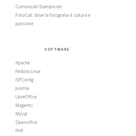
Comunicati-Stampa.net
FotoCult: dove la fotografia è cultura e
passione
SOFTWARE
Apache
Fedora Linux
ISPConfig
Joomla
LibreOffice
Magento
MySql
Openoffice
PHP