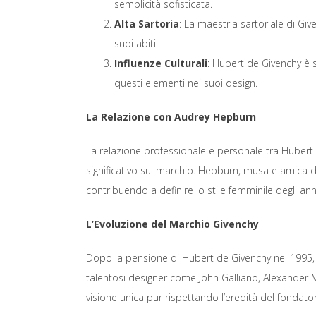
semplicità sofisticata.
Alta Sartoria
: La maestria sartoriale di Give
suoi abiti.
Influenze Culturali
: Hubert de Givenchy è s
questi elementi nei suoi design.
La Relazione con Audrey Hepburn
La relazione professionale e personale tra Hubert
significativo sul marchio. Hepburn, musa e amica di
contribuendo a definire lo stile femminile degli anni
L’Evoluzione del Marchio Givenchy
Dopo la pensione di Hubert de Givenchy nel 1995, 
talentosi designer come John Galliano, Alexander 
visione unica pur rispettando l’eredità del fondato